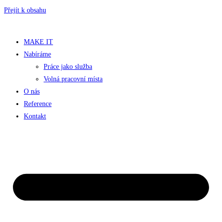
Přejít k obsahu
MAKE IT
Nabíráme
Práce jako služba
Volná pracovní místa
O nás
Reference
Kontakt