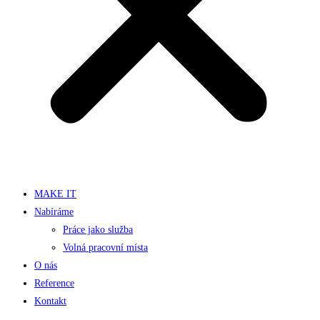
MAKE IT
Nabíráme
Práce jako služba
Volná pracovní místa
O nás
Reference
Kontakt