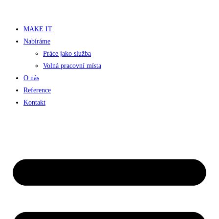
Přejít
k
MAKE IT
obsahu
Nabíráme
Práce jako služba
Volná pracovní místa
O nás
Reference
Kontakt