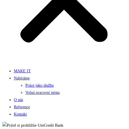
MAKE IT
Nabíráme
Práce jako služba
Volná pracovní místa
O nás
Reference
Kontakt