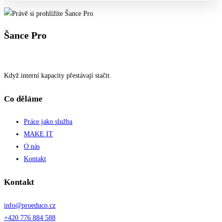
Šance Pro
Když interní kapacity přestávají stačit.
Co děláme
Práce jako služba
MAKE IT
O nás
Kontakt
Kontakt
info@proeduco.cz
+420 776 884 588